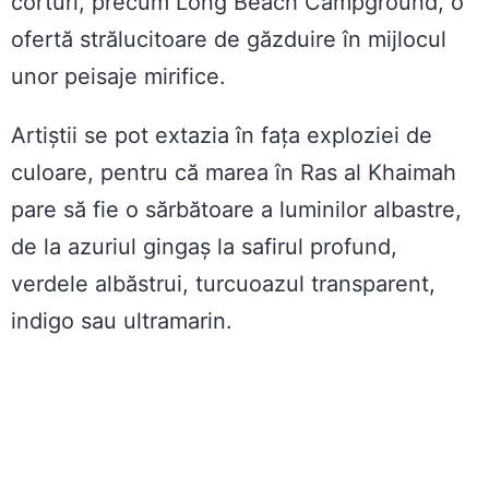
corturi, precum Long Beach Campground, o
ofertă strălucitoare de găzduire în mijlocul
unor peisaje mirifice.
Artiștii se pot extazia în fața exploziei de
culoare, pentru că marea în Ras al Khaimah
pare să fie o sărbătoare a luminilor albastre,
de la azuriul gingaș la safirul profund,
verdele albăstrui, turcuoazul transparent,
indigo sau ultramarin.