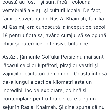
coastă au fost – și sunt încă – coloana
vertebrală a vieții și culturii locale. De fapt,
familia suverană din Ras Al Khaimah, familia
Al Qasimi, era cunoscută la început de secol
18 pentru flota sa, având curajul să se opună
chiar și puternicei ofensive britanice.
Astăzi, țărmurile Golfului Persic nu mai sunt
lăcașul șeicilor luptători, piraților vestiți și
vajnicilor căutători de comori. Coasta întinsă
de-a lungul a zeci de kilometri este un
incredibil loc de explorare, odihnă și
contemplare pentru toți cei care aleg un
sejur în Ras al Khaimah. Și cine spune că nu