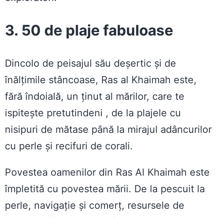
3. 50 de plaje fabuloase
Dincolo de peisajul său deșertic și de
înălțimile stâncoase, Ras al Khaimah este,
fără îndoială, un ținut al mărilor, care te
ispitește pretutindeni , de la plajele cu
nisipuri de mătase până la mirajul adâncurilor
cu perle și recifuri de corali.
Povestea oamenilor din Ras Al Khaimah este
împletită cu povestea mării. De la pescuit la
perle, navigație și comerț, resursele de