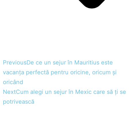
Previous
De ce un sejur în Mauritius este
vacanța perfectă pentru oricine, oricum și
oricând
Next
Cum alegi un sejur în Mexic care să ți se
potrivească