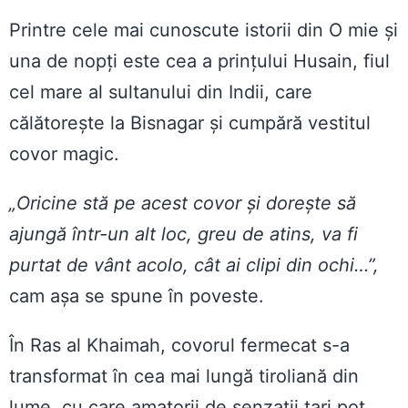
Printre cele mai cunoscute istorii din O mie și
una de nopți este cea a prințului Husain, fiul
cel mare al sultanului din Indii, care
călătorește la Bisnagar și cumpără vestitul
covor magic.
„Oricine stă pe acest covor și dorește să
ajungă într-un alt loc, greu de atins, va fi
purtat de vânt acolo, cât ai clipi din ochi…”,
cam așa se spune în poveste.
În Ras al Khaimah, covorul fermecat s-a
transformat în cea mai lungă tiroliană din
lume, cu care amatorii de senzații tari pot