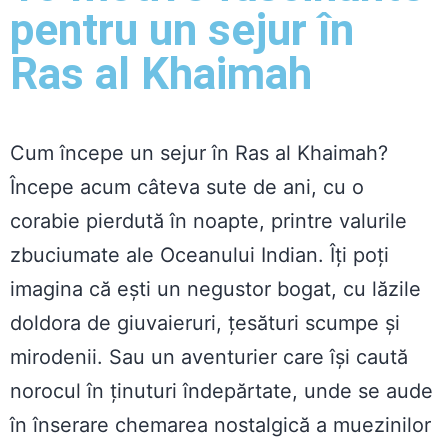
pentru un sejur în
Ras al Khaimah
Cum începe un sejur în Ras al Khaimah?
Începe acum câteva sute de ani, cu o
corabie pierdută în noapte, printre valurile
zbuciumate ale Oceanului Indian. Îți poți
imagina că ești un negustor bogat, cu lăzile
doldora de giuvaieruri, țesături scumpe și
mirodenii. Sau un aventurier care își caută
norocul în ținuturi îndepărtate, unde se aude
în înserare chemarea nostalgică a muezinilor