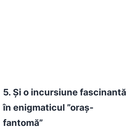
5. Și o incursiune fascinantă
în enigmaticul ”oraș-
fantomă”