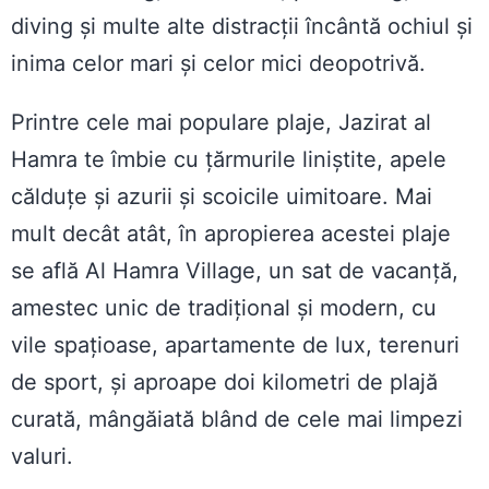
diving și multe alte distracții încântă ochiul și
inima celor mari și celor mici deopotrivă.
Printre cele mai populare plaje, Jazirat al
Hamra te îmbie cu țărmurile liniștite, apele
călduțe și azurii și scoicile uimitoare. Mai
mult decât atât, în apropierea acestei plaje
se află Al Hamra Village, un sat de vacanță,
amestec unic de tradițional și modern, cu
vile spațioase, apartamente de lux, terenuri
de sport, și aproape doi kilometri de plajă
curată, mângăiată blând de cele mai limpezi
valuri.