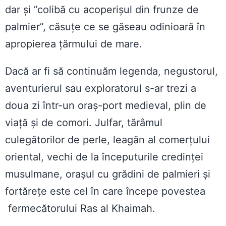
dar și ”colibă cu acoperișul din frunze de
palmier”, căsuțe ce se găseau odinioară în
apropierea țărmului de mare.
Dacă ar fi să continuăm legenda, negustorul,
aventurierul sau exploratorul s-ar trezi a
doua zi într-un oraș-port medieval, plin de
viață și de comori. Julfar, tărâmul
culegătorilor de perle, leagăn al comerțului
oriental, vechi de la începuturile credinței
musulmane, orașul cu grădini de palmieri și
fortărețe este cel în care începe povestea
fermecătorului Ras al Khaimah.