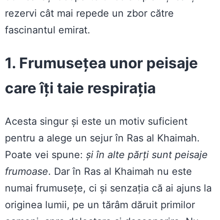
rezervi cât mai repede un zbor către
fascinantul emirat.
1. Frumusețea unor peisaje
care îți taie respirația
Acesta singur și este un motiv suficient
pentru a alege un sejur în Ras al Khaimah.
Poate vei spune:
și în alte părți sunt peisaje
frumoase
. Dar în Ras al Khaimah nu este
numai frumusețe, ci și senzația că ai ajuns la
originea lumii, pe un tărâm dăruit primilor