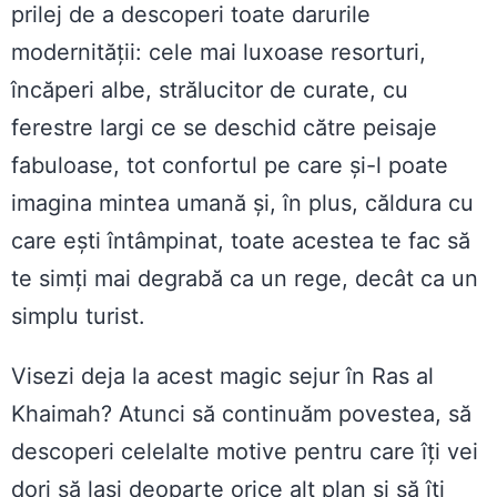
prilej de a descoperi toate darurile
modernității: cele mai luxoase resorturi,
încăperi albe, strălucitor de curate, cu
ferestre largi ce se deschid către peisaje
fabuloase, tot confortul pe care și-l poate
imagina mintea umană și, în plus, căldura cu
care ești întâmpinat, toate acestea te fac să
te simți mai degrabă ca un rege, decât ca un
simplu turist.
Visezi deja la acest magic sejur în Ras al
Khaimah? Atunci să continuăm povestea, să
descoperi celelalte motive pentru care îți vei
dori să lași deoparte orice alt plan și să îți