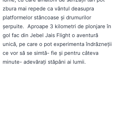
zbura mai repede ca vântul deasupra
platformelor stâncoase și drumurilor
șerpuite. Aproape 3 kilometri de plonjare în
gol fac din Jebel Jais Flight o aventură
unică, pe care o pot experimenta îndrăzneții
ce vor să se simtă- fie și pentru câteva
minute- adevărați stăpâni ai lumii.