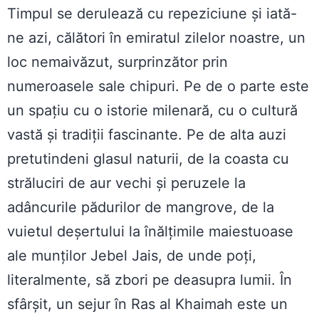
Timpul se derulează cu repeziciune și iată-
ne azi, călători în emiratul zilelor noastre, un
loc nemaivăzut, surprinzător prin
numeroasele sale chipuri. Pe de o parte este
un spațiu cu o istorie milenară, cu o cultură
vastă și tradiții fascinante. Pe de alta auzi
pretutindeni glasul naturii, de la coasta cu
străluciri de aur vechi și peruzele la
adâncurile pădurilor de mangrove, de la
vuietul deșertului la înălțimile maiestuoase
ale munților Jebel Jais, de unde poți,
literalmente, să zbori pe deasupra lumii. În
sfârșit, un sejur în Ras al Khaimah este un