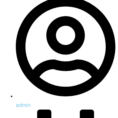
admin