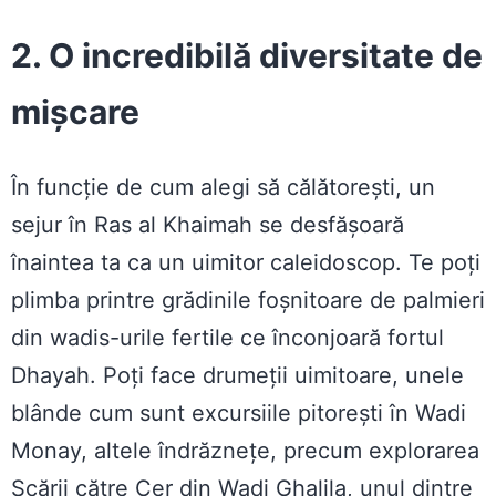
2. O incredibilă diversitate de
mișcare
În funcție de cum alegi să călătorești, un
sejur în Ras al Khaimah se desfășoară
înaintea ta ca un uimitor caleidoscop. Te poți
plimba printre grădinile foșnitoare de palmieri
din wadis-urile fertile ce înconjoară fortul
Dhayah. Poți face drumeții uimitoare, unele
blânde cum sunt excursiile pitorești în Wadi
Monay, altele îndrăznețe, precum explorarea
Scării către Cer din Wadi Ghalila, unul dintre