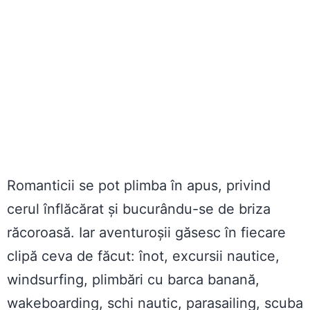
Romanticii se pot plimba în apus, privind
cerul înflăcărat și bucurându-se de briza
răcoroasă. Iar aventuroșii găsesc în fiecare
clipă ceva de făcut: înot, excursii nautice,
windsurfing, plimbări cu barca banană,
wakeboarding, schi nautic, parasailing, scuba