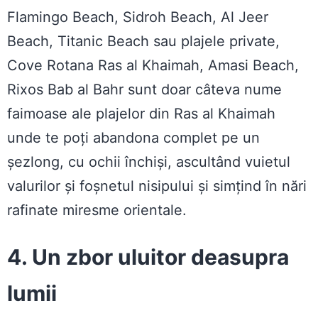
Flamingo Beach, Sidroh Beach, Al Jeer
Beach, Titanic Beach sau plajele private,
Cove Rotana Ras al Khaimah, Amasi Beach,
Rixos Bab al Bahr sunt doar câteva nume
faimoase ale plajelor din Ras al Khaimah
unde te poți abandona complet pe un
șezlong, cu ochii închiși, ascultând vuietul
valurilor și foșnetul nisipului și simțind în nări
rafinate miresme orientale.
4. Un zbor uluitor deasupra
lumii